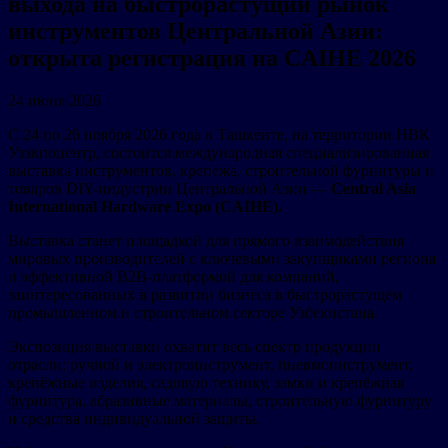
выхода на быстрорастущий рынок
инструментов Центральной Азии:
открыта регистрация на CAIHE 2026
24 июня 2026
С 24 по 26 ноября 2026 года в Ташкенте, на территории НВК
Узэкпоцентр, состоится международная специализированная
выставка инструментов, крепежа, строительной фурнитуры и
товаров DIY-индустрии Центральной Азии —
Central Asia
International Hardware Expo (CAIHE).
Выставка станет площадкой для прямого взаимодействия
мировых производителей с ключевыми закупщиками региона
и эффективной B2B-платформой для компаний,
заинтересованных в развитии бизнеса в быстрорастущем
промышленном и строительном секторе Узбекистана.
Экспозиция выставки охватит весь спектр продукции
отрасли: ручной и электроинструмент, пневмоинструмент,
крепёжные изделия, садовую технику, замки и крепёжная
фурнитура, абразивные материалы, строительную фурнитуру
и средства индивидуальной защиты.