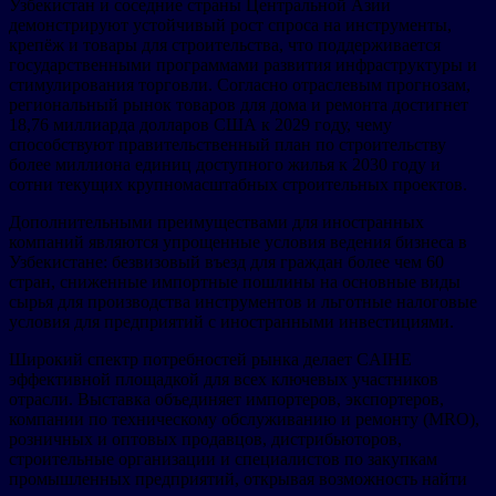
Узбекистан и соседние страны Центральной Азии
демонстрируют устойчивый рост спроса на инструменты,
крепёж и товары для строительства, что поддерживается
государственными программами развития инфраструктуры и
стимулирования торговли. Согласно отраслевым прогнозам,
региональный рынок товаров для дома и ремонта достигнет
18,76 миллиарда долларов США к 2029 году, чему
способствуют правительственный план по строительству
более миллиона единиц доступного жилья к 2030 году и
сотни текущих крупномасштабных строительных проектов.
Дополнительными преимуществами для иностранных
компаний являются упрощенные условия ведения бизнеса в
Узбекистане: безвизовый въезд для граждан более чем 60
стран, сниженные импортные пошлины на основные виды
сырья для производства инструментов и льготные налоговые
условия для предприятий с иностранными инвестициями.
Широкий спектр потребностей рынка делает CAIHE
эффективной площадкой для всех ключевых участников
отрасли. Выставка объединяет импортеров, экспортеров,
компании по техническому обслуживанию и ремонту (MRO),
розничных и оптовых продавцов, дистрибьюторов,
строительные организации и специалистов по закупкам
промышленных предприятий, открывая возможность найти