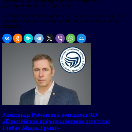
локальных дистрибьюторских сетей и развития
долгосрочного бизнеса в регионе.
Компании, желающие закрепиться на перспективном рынке
Центральной Азии, уже могут забронировать выставочные
площади.
Александр Рабинович возглавил АО
«Евразийское информационное агентство
Глобал Медиа Групп»