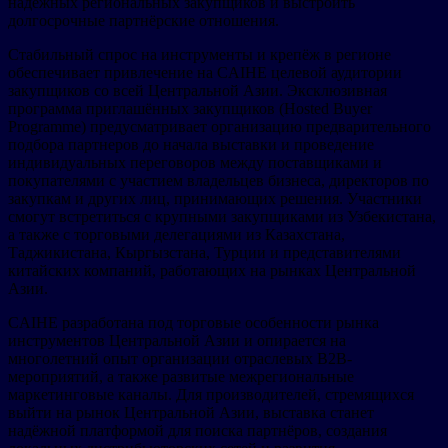
надежных региональных закупщиков и выстроить
долгосрочные партнёрские отношения.
Стабильный спрос на инструменты и крепёж в регионе
обеспечивает привлечение на CAIHE целевой аудитории
закупщиков со всей Центральной Азии. Эксклюзивная
программа приглашённых закупщиков (Hosted Buyer
Programme) предусматривает организацию предварительного
подбора партнеров до начала выставки и проведение
индивидуальных переговоров между поставщиками и
покупателями с участием владельцев бизнеса, директоров по
закупкам и других лиц, принимающих решения. Участники
смогут встретиться с крупными закупщиками из Узбекистана,
а также с торговыми делегациями из Казахстана,
Таджикистана, Кыргызстана, Турции и представителями
китайских компаний, работающих на рынках Центральной
Азии.
CAIHE разработана под торговые особенности рынка
инструментов Центральной Азии и опирается на
многолетний опыт организации отраслевых B2B-
мероприятий, а также развитые межрегиональные
маркетинговые каналы. Для производителей, стремящихся
выйти на рынок Центральной Азии, выставка станет
надёжной платформой для поиска партнёров, создания