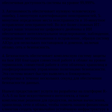
обеспечивая доступность системы на уровне 99,999%.
3. Автономность обеспечивает нулевую человеческую
ошибку, 1-минутную идентификацию неисправностей, 5-
минутное определение места неисправности и 10-минутное
исправление неисправностей. Во все более сложных ИТ-
средах наши технологии цифрового двойника и ИИ
обеспечивают интеллектуальное моделирование, наблюдение,
определение местоположения и исправление, образуя систему
AIOps для нескольких поставщиков и доменов, включая
облако, сеть и безопасность.
4. Безопасность обеспечивает комплексную систему защиты
на базе ИИ благодаря совместной работе в облаке на уровне
терминалов, совместной работе в сети облачных хранилищ и
унифицированному управлению политиками безопасности.
Эта система может быстро выявлять и блокировать
кибератаки в течение нескольких секунд для обеспечения
безопасности данных.
Huawei предоставляет услуги по разработке на платформе R-
A-A-S на базе искусственного интеллекта, а также
комплексные решения для продуктов, включая вычисления,
хранилища, сети и облака, чтобы помочь нашим финансовым
клиентам создать чрезвычайно устойчивую инфраструктуру в