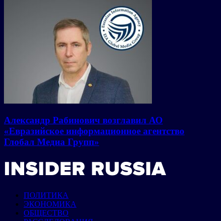
Александр Рабинович возглавил АО
«Евразийское информационное агентство
Глобал Медиа Групп»
ПОЛИТИКА
ЭКОНОМИКА
ОБЩЕСТВО