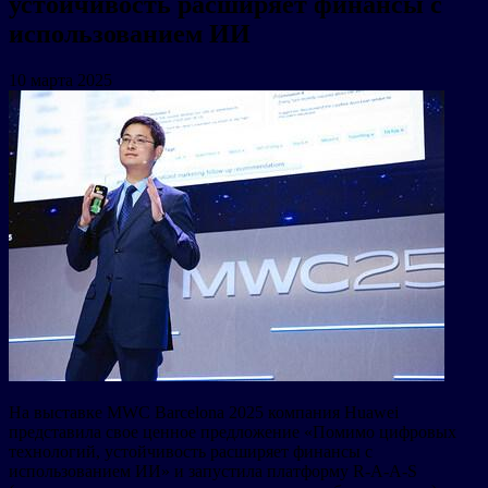
устойчивость расширяет финансы с
использованием ИИ
10 марта 2025
На выставке MWC Barcelona 2025 компания Huawei
представила свое ценное предложение «Помимо цифровых
технологий, устойчивость расширяет финансы с
использованием ИИ» и запустила платформу R-A-A-S