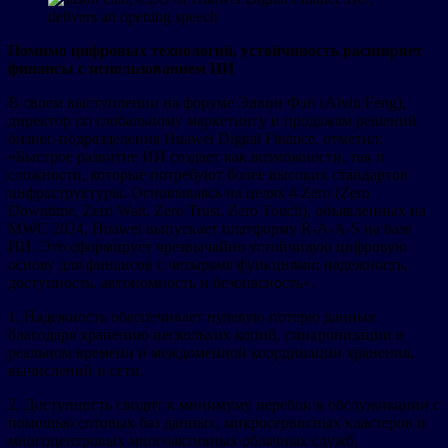
Помимо цифровых технологий, устойчивость расширяет
финансы с использованием ИИ
В своем выступлении на форуме Элвин Фэн (Alvin Feng),
директор по глобальному маркетингу и продажам решений
бизнес-подразделения Huawei Digital Finance, отметил:
«Быстрое развитие ИИ создает как возможности, так и
сложности, которые потребуют более высоких стандартов
инфраструктуры. Основываясь на целях 4 Zero (Zero
Downtime, Zero Wait, Zero Trust, Zero Touch), объявленных на
MWC 2024, Huawei выпускает платформу R-A-A-S на базе
ИИ. Это сформирует чрезвычайно устойчивую цифровую
основу для финансов с четырьмя функциями: надежность,
доступность, автономность и безопасность».
1. Надежность обеспечивает нулевую потерю данных
благодаря хранению нескольких копий, синхронизации в
реальном времени и междоменной координации хранения,
вычислений и сети.
2. Доступность сводит к минимуму перебои в обслуживании с
помощью сотовых баз данных, микросервисных кластеров и
многоцентровых многоактивных облачных служб,