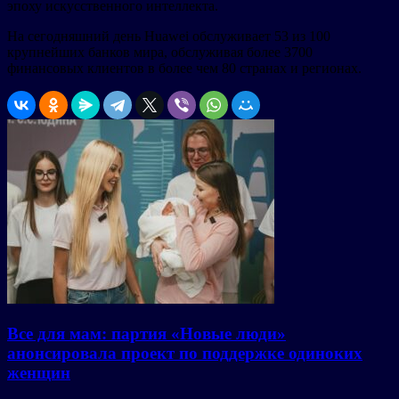
эпоху искусственного интеллекта.
На сегодняшний день Huawei обслуживает 53 из 100
крупнейших банков мира, обслуживая более 3700
финансовых клиентов в более чем 80 странах и регионах.
Все для мам: партия «Новые люди»
анонсировала проект по поддержке одиноких
женщин