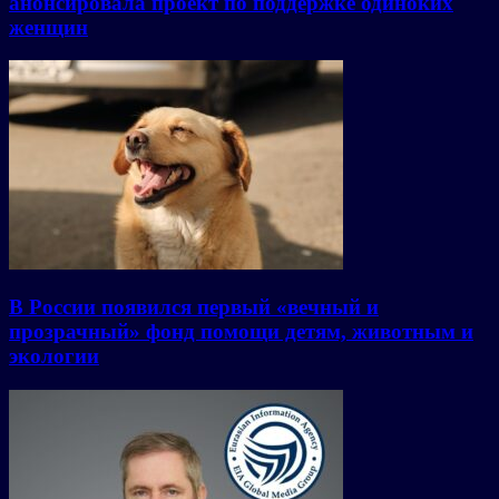
анонсировала проект по поддержке одиноких
женщин
В России появился первый «вечный и
прозрачный» фонд помощи детям, животным и
экологии