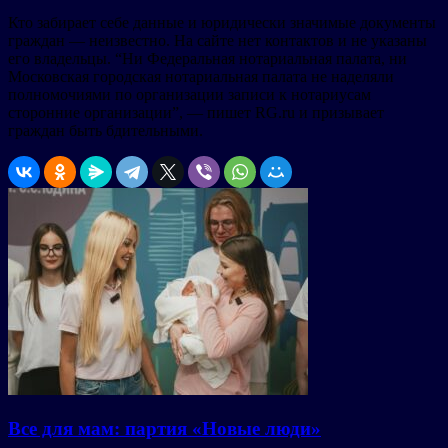
Кто забирает себе данные и юридически значимые документы
граждан — неизвестно. На сайте нет контактов и не указаны
его владельцы. “Ни Федеральная нотариальная палата, ни
Московская городская нотариальная палата не наделяли
полномочиями по организации записи к нотариусам
сторонние организации”, — пишет RG.ru и призывает
граждан быть бдительными.
Все для мам: партия «Новые люди»