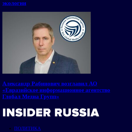
экологии
Александр Рабинович возглавил АО
«Евразийское информационное агентство
Глобал Медиа Групп»
ПОЛИТИКА