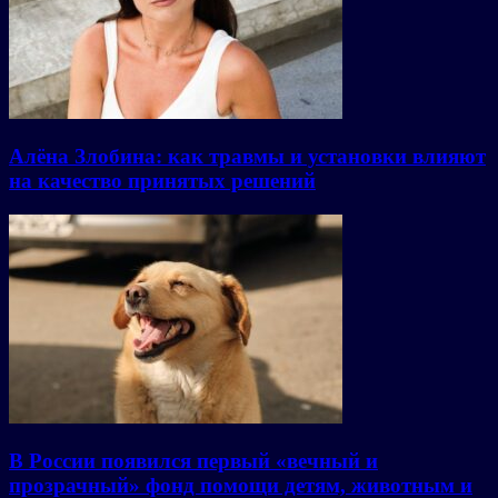
Алёна Злобина: как травмы и установки влияют
на качество принятых решений
В России появился первый «вечный и
прозрачный» фонд помощи детям, животным и