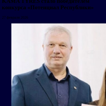
KAMA TYRES стало победителем
конкурса «Потенциал Республики»
27 февраля 2026