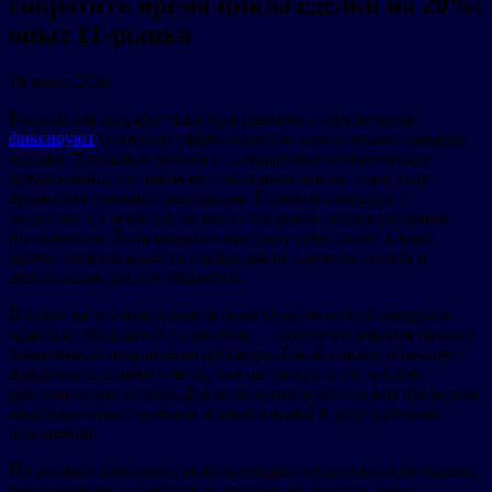
сократить время цикла сделки на 20%:
опыт IT-рынка
10 июня 2026
Российские разработчики программного обеспечения
фиксируют
снижение эффективности классических каналов
продаж. Холодные звонки и стандартные коммерческие
предложения, по оценкам участников рынка, перестали
приносить прежние результаты. Клиенты приходят с
запросом, но зачастую не могут сформулировать реальные
потребности. Если разработчик сразу приступает к коду,
проект сопровождается переделками, сдвигом сроков и
неизбежным ростом бюджетов.
В ответ на это некоторые игроки отрасли начали внедрять
практику бесплатного пресейла — глубокого анализа бизнеса
заказчика до подписания договора. Такой подход позволяет
предложить клиенту не то, что он просит, а то, что ему
действительно нужно. Для исполнителя это служит фильтром
нерелевантных проектов и инвестицией в долгосрочные
отношения.
По данным компаний, использующих предпроектную оценку,
внедрение инструментов визуализации на этом этапе