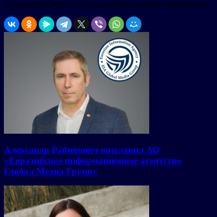
окружающем мире на обоих ключевых уровнях образования.
Александр Рабинович возглавил АО
«Евразийское информационное агентство
Глобал Медиа Групп»