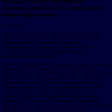
открылся Центр современной
методики дошкольного и начального
общего образования
15 марта 2022
В Москве при Городском методическом центре состоялось
открытие Центра современной методики дошкольного и
начального общего образования, которым будут
организовываться и проводиться командные тренинги и
мастер-классы для учителей начальных классов и
воспитателей дошкольных групп.
Заместитель руководителя Департамента образования и науки
Москвы Наталия Киселева рассказала журналистам об
устройстве и планах Центра. По её словам, это коворкинговая
зона, в которой могут сотрудничать коллеги из различных
подразделений одного учебного заведения: обмениваться
идеями и наиболее актуальными практиками использования
как традиционного игрового и дидактического, так и
новейшего цифрового оборудования. Усилия участников
процесса будут направлены на достижение главной цели –
мотивирования малышей и учащихся младшей школы к учебе,
формирования у них объемного представления об