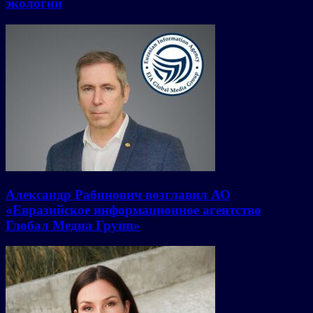
экологии
Александр Рабинович возглавил АО
«Евразийское информационное агентство
Глобал Медиа Групп»