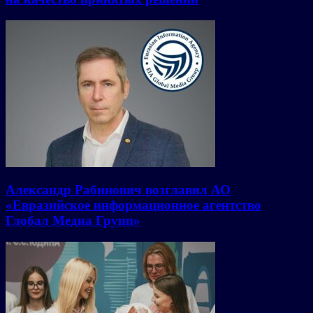
Александр Рабинович возглавил АО
«Евразийское информационное агентство
Глобал Медиа Групп»