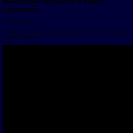
инвалидов» нуждается в новом
помещении
21 января 2021
Сейчас в стареньком доме в районе поселка Шагол проживает
пятеро бездомных