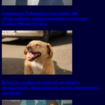
Александр Рабинович возглавил АО
«Евразийское информационное агентство
Глобал Медиа Групп»
В России появился первый «вечный и
прозрачный» фонд помощи детям, животным и
экологии