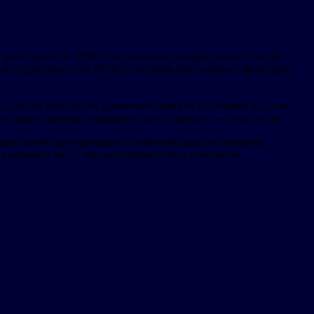
ой деятельности» РЦИС по решению учредительного съезда
я оператором сети IPChain, которая обеспечивает фиксацию
 способствует росту привлекательности последней в глазах
ть качественные управленческие решения
», — отметил он.
нных идеей корпоративного блокчейна как инструмента
 указывает на то, что эксперимент был успешным.