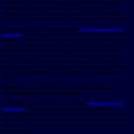
обновления: они будут приходить прямо на электронную
почту. У пользователей есть возможность настроить
параметры рассылки, например отметить в интересующих
сферах раздел «Торговля» или «Производство и технологии».
В число лидеров также попал сервис
«Проверь законность
вывески»
. Нет ли нарушений при установке вывески по тому
или иному адресу? А если есть, то какие именно требования
не были соблюдены? И в какие сроки проблему необходимо
устранить, чтобы избежать штрафов и принудительного
демонтажа? Сервис даст ответы на все эти вопросы. При
желании предприниматель опять же может подписаться на
уведомления: если по выбранному им адресу вывески выявят
нарушения, сообщение об этом поступит на электронную
почту.
Подобрать меры поддержки и получить помощь в
составлении налоговой декларации
Четвертым по популярности стал сервис
«Интерактивный
помощник»
. Он помогает сориентироваться во всем
многообразии мер городской поддержки. Льготные кредиты,
гранты, предоставление земельных участков по ставке один
рубль в год — на это и многое другое предприниматели могут
рассчитывать.