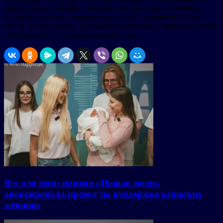
считает жажду знаний, потребность познания ключевым
индикатором, выделяющим одаренного ребенка из общей
массы. К сожалению, взрослые нередко ограничивают детей в
любопытстве, что делать недопустимо.
Все для мам: партия «Новые люди»
анонсировала проект по поддержке одиноких
женщин