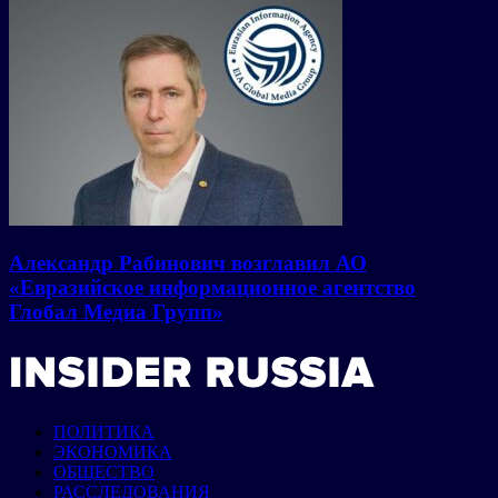
Александр Рабинович возглавил АО
«Евразийское информационное агентство
Глобал Медиа Групп»
ПОЛИТИКА
ЭКОНОМИКА
ОБЩЕСТВО
РАССЛЕДОВАНИЯ