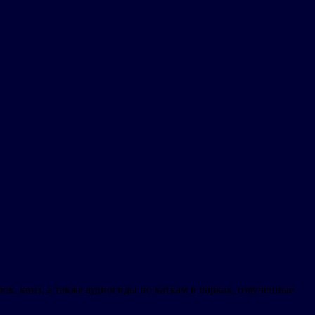
к, квиз, а также аудиогиды по каткам в парках, озвученные