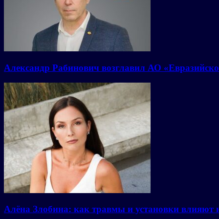
Александр Рабинович возглавил АО «Евразийско
Алёна Злобина: как травмы и установки влияют 