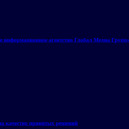
е информационное агентство Глобал Медиа Групп
на качество принятых решений