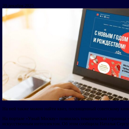
20 декабря 2025
На ней также можно найти квиз, посвященный советскому кин
На портале «Узнай Москву» появилась тематическая страница «
искусственным интеллектом. Об этом сообщила Наталья Сергу