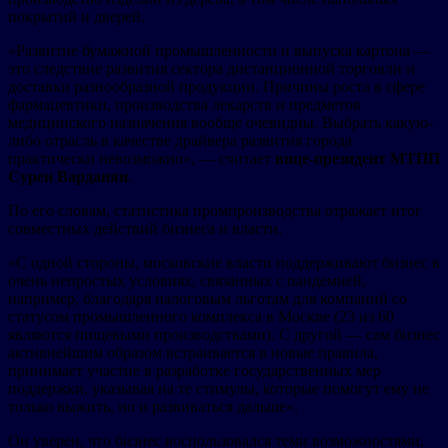
покрытий и дверей.
«Развитие бумажной промышленности и выпуска картона —
это следствие развития сектора дистанционной торговли и
доставки разнообразной продукции. Причины роста в сфере
фармацевтики, производства лекарств и предметов
медицинского назначения вообще очевидны. Выбрать какую-
либо отрасль в качестве драйвера развития города
практически невозможно», — считает
вице-президент МТПП
Сурен Варданян
.
По его словам, статистика промпроизводства отражает итог
совместных действий бизнеса и власти.
«С одной стороны, московские власти поддерживают бизнес в
очень непростых условиях, связанных с пандемией,
например, благодаря налоговым льготам для компаний со
статусом промышленного комплекса в Москве (23 из 60
являются пищевыми производствами). С другой — сам бизнес
активнейшим образом встраивается в новые правила,
принимает участие в разработке государственных мер
поддержки, указывая на те стимулы, которые помогут ему не
только выжить, но и развиваться дальше».
Он уверен, что бизнес воспользовался теми возможностями,