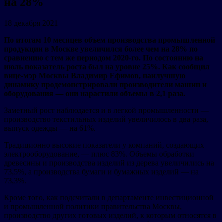
на 28%
18 декабря 2021
По итогам 10 месяцев объем производства промышленной
продукции в Москве увеличился более чем на 28% по
сравнению с тем же периодом 2020-го. По состоянию на
июль показатель роста был на уровне 25%. Как сообщил
вице-мэр Москвы Владимир Ефимов, наилучшую
динамику продемонстрировали производители машин и
оборудования — они нарастили объемы в 2,1 раза.
Заметный рост наблюдается и в легкой промышленности —
производство текстильных изделий увеличилось в два раза,
выпуск одежды — на 61%.
Традиционно высокие показатели у компаний, создающих
электрооборудование, — плюс 83%. Объемы обработки
древесины и производства изделий из дерева увеличились на
73,5%, а производства бумаги и бумажных изделий — на
73,3%.
Кроме того, как подсчитали в департаменте инвестиционной
и промышленной политики правительства Москвы,
производство других готовых изделий, к которым относятся в