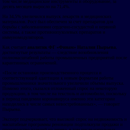
том числе медицинские инструменты и оборудование, за
десять месяцев выросло на 71,4%.
На 34,5% увеличился выпуск лекарств и медицинских
материалов. Рост был обеспечен за счет препаратов для
борьбы с заболеваниями сердечно-сосудистой и нервной
системы, а также противоопухолевых препаратов и
иммуномодуляторов.
Как считает
аналитик ФГ «Финам» Наталия Пырьева
,
достигнутые результаты — следствие возобновления
полномасштабной работы промышленных предприятий после
карантинных ограничений.
«После остановки производственного процесса и
соответствующей адаптации к новым форматам работы
промышленники значительного увеличили объемы выпуска.
Помимо этого, сказался отложенный спрос на некоторую
продукцию, в том числе на текстиль и автомобили, поскольку
в период пандемии коронавируса именно эти категории
находились в числе самых невостребованных», — говорит
Пырьева.
Эксперт подчеркивает, что высокий спрос на недвижимость и
масштабные программы реновации подтолкнули продажи и
производство изделий из дерева, в том числе напольных