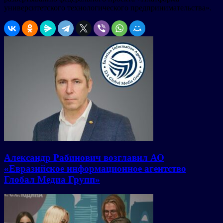
университетского технологического предпринимательства».
Александр Рабинович возглавил АО
«Евразийское информационное агентство
Глобал Медиа Групп»