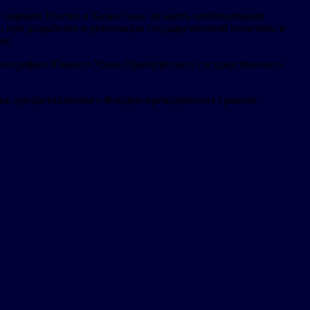
 народов России и Казахстана, овладеть необходимыми
р при разработке и реализации государственной политики в
не.
нографии Южного Урала Оренбургского государственного
ва, предоставленного Фондом президентских грантов.