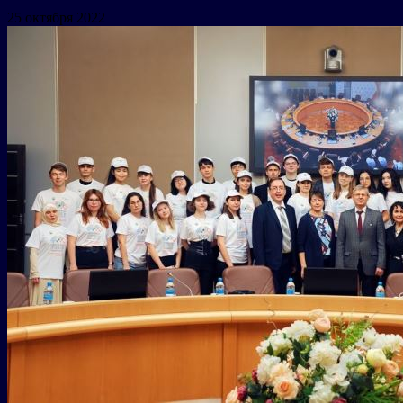
25 октября 2022