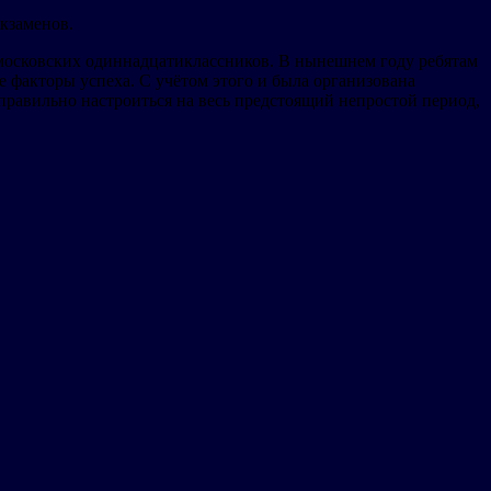
кзаменов.
московских одиннадцатиклассников. В нынешнем году ребятам
 факторы успеха. С учётом этого и была организована
равильно настроиться на весь предстоящий непростой период,