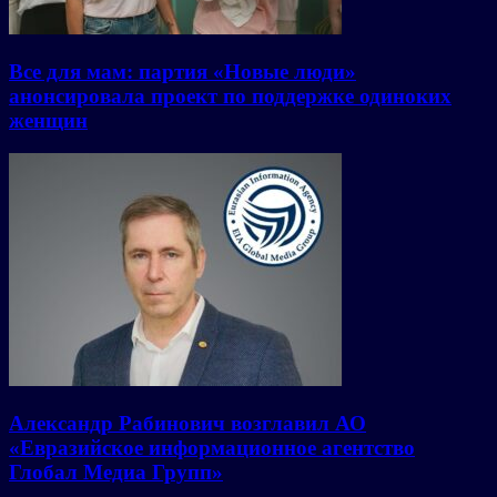
Все для мам: партия «Новые люди»
анонсировала проект по поддержке одиноких
женщин
Александр Рабинович возглавил АО
«Евразийское информационное агентство
Глобал Медиа Групп»