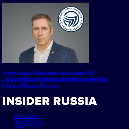
Александр Рабинович возглавил АО
«Евразийское информационное агентство
Глобал Медиа Групп»
ПОЛИТИКА
ЭКОНОМИКА
ОБЩЕСТВО