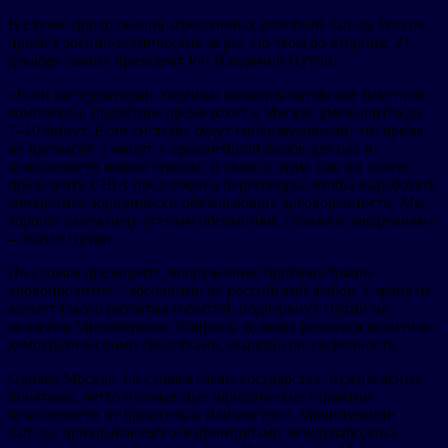
В случае продолжения агрессивных действий Запада Россия
примет военно-технические меры. Об этом во вторник, 21
декабря заявил президент РФ Владимир Путин.
«Если на территории Украины появятся натовские ракетные
комплексы, подлетное время ракет к Москве уменьшится до
7–10 минут. Если системы будут гиперзвуковыми, это время
не превысит 5 минут. Серьезнейший вызов для нас и
безопасности нашей страны. В связи с этим, как вы знаете,
президенту США предложены переговоры, чтобы выработать
конкретные юридически обязывающие договоренности. Мы
хорошо знаем цену устным обещаниям, словам и заверениям»,
– сказал Путин.
По словам президента, вооруженное противостояние,
кровопролитие – абсолютно не российский выбор. Страна не
желает такого развития событий, подчеркнул Путин на
коллегии Минобороны. Вопросы должны решаться политико-
демократическими средствами, выразил он уверенность.
Однако Москве, по словам главы государства, нужны ясные,
понятные, четко изложенные юридические гарантии
безопасности от Брюсселя и Вашингтона. Манипуляции
Запада, прикрывающегося принципами международных