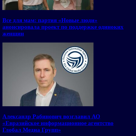
Все для мам: партия «Новые люди»
анонсировала проект по поддержке одиноких
женщин
Александр Рабинович возглавил АО
«Евразийское информационное агентство
Глобал Медиа Групп»