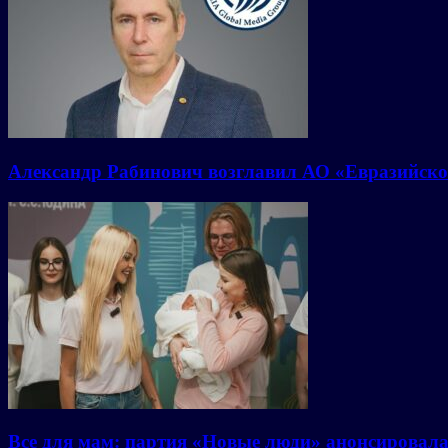
Александр Рабинович возглавил АО «Евразийско
Все для мам: партия «Новые люди» анонсировал