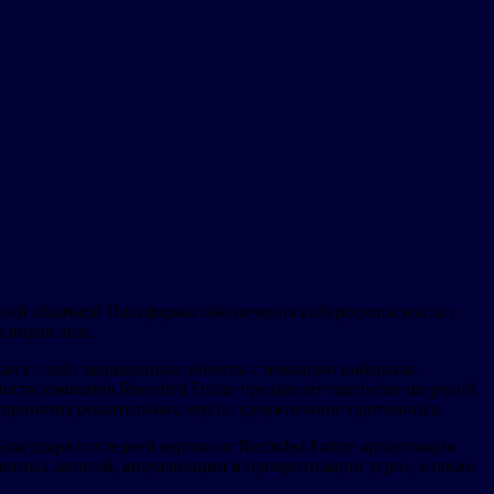
своей облачной Платформы обеспечения кибербезопасности с
 видов атак.
кая в слабо защищенные объекты с помощью кибератак,
ости компания Recorded Future предлагает еще более широкий
я принятия решительных мер по сдерживанию противника.
лагодаря последней версии от Recorded Future организации
тных записей, визуализации и приоритизации угроз, а также