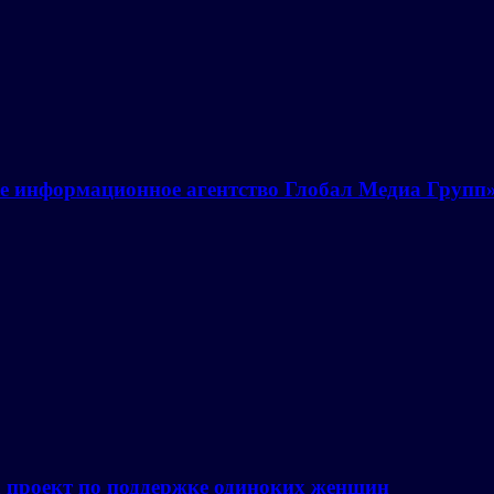
е информационное агентство Глобал Медиа Групп
а проект по поддержке одиноких женщин