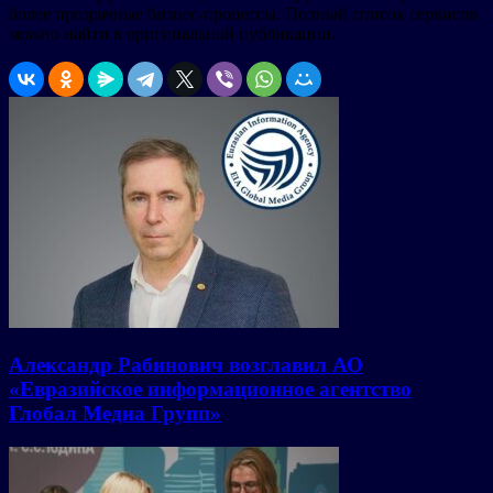
более прозрачные бизнес-процессы. Полный список сервисов
можно найти в оригинальной публикации.
Александр Рабинович возглавил АО
«Евразийское информационное агентство
Глобал Медиа Групп»