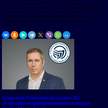
Несмотря на окончание Игр, Chery будет двигаться дальше
вперед, используя технологии в качестве движущей силы и
ответственность в качестве основополагающего принципа,
стремясь не только к коммерческому успеху, но и к
построению более инклюзивного и смелого будущего для
общества в целом.
Александр Рабинович возглавил АО
«Евразийское информационное агентство