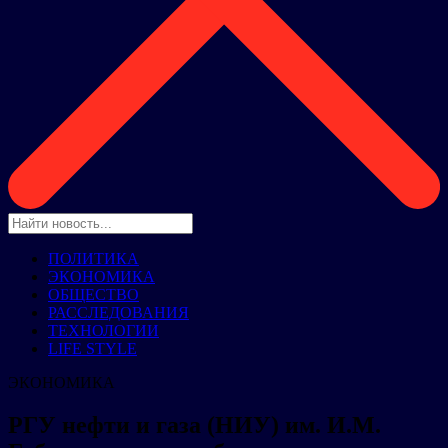
ПОЛИТИКА
ЭКОНОМИКА
ОБЩЕСТВО
РАССЛЕДОВАНИЯ
ТЕХНОЛОГИИ
LIFE STYLE
ЭКОНОМИКА
РГУ нефти и газа (НИУ) им. И.М.