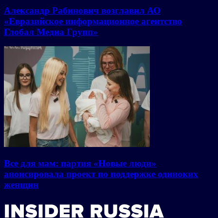
Александр Рабинович возглавил АО
«Евразийское информационное агентство
Глобал Медиа Групп»
Все для мам: партия «Новые люди»
анонсировала проект по поддержке одиноких
женщин