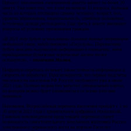
Процесс заполнения электронной анкеты займет не более 20
минут. Уже известно, что в нее включили 33 вопроса, большая
часть из которых посвящена самому человеку: возраст, пол,
уровень образования, национальность, семейное положение,
источники дохода респондента. Еще треть в анкете занимают
вопросы об условиях проживания граждан.
«В 2021 году будут использованы большие данные операторов
мобильной связи, задействованы «Госуслуги». Переписчики
будут вносить получаемую информацию в планшеты, хотя
традиционные бумажные переписные листы тоже
останутся», –
отмечает Малков
.
Цифровую перепись отличает также точность информации и
скорость ее обработки. Прогнозируется, что первые подсчеты
численности населения РФ Росстат опубликует уже в июле
2021 года. Осенью ведомство запустит специальный портал,
на котором можно будет ознакомиться со всеми итогами
переписи.
Напомним, Всероссийская перепись населения пройдет с 1 по
30 апреля 2021 года с применением цифровых технологий.
Главным нововведением предстоящей переписи станет
возможность самостоятельного заполнения жителями России
электронного переписного листа на портале Госуслуг