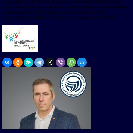
(Gosuslugi.ru). При обходе жилых помещений переписчики
будут использовать планшеты со специальным программным
обеспечением. Также переписаться можно будет на
переписных участках, в том числе в помещениях МФЦ.