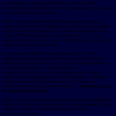
разнообразнее: например, появится услуга получение
электронного охотничьего билета с уникальным штрих-кодом
или «Электронный нотариус».
В 2021 году пользователей портала ожидают несколько
приятных обновлений. Например, переход ресурса на новую
технологическую платформу, что позволит обрабатывать в
сутки до 100 млн запросов на оказание услуг. А с 1 по 25
апреля 2021 года россияне смогут принять участие в первой
цифровой переписи населения.
Исследование ВЦИОМ в октябре показало, что 43%
опрошенных интересуются возможностью переписаться
именно через портал «Госуслуги». Среди главных причин —
удобство и безопасность, как физическая и
эпидемиологическая, так и информационная.
«Вопросы
безопасности приоритетны, так как перепись — огромный
проект, который реализуют сотни тысяч человек, а
участвует в нем все население страны», —
отмечает глава
Росстата Павел Малков.
Действительно, особое внимание во время первой цифровой
переписи уделяется защите данных. Как подчеркивает Павел
Малков, в процессе переписи собираются только
обезличенные данные.