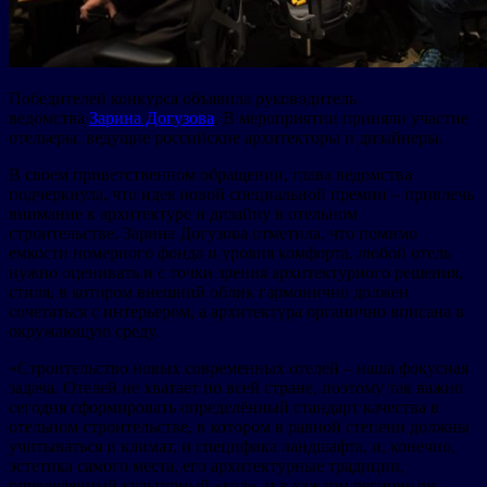
Победителей конкурса объявила руководитель
ведомства
Зарина Догузова
. В мероприятии приняли участие
отельеры, ведущие российские архитекторы и дизайнеры.
В своем приветственном обращении, глава ведомства
подчеркнула, что идея новой специальной премии – привлечь
внимание к архитектуре и дизайну в отельном
строительстве. Зарина Догузова отметила, что помимо
емкости номерного фонда и уровня комфорта, любой отель
нужно оценивать и с точки зрения архитектурного решения,
стиля, в котором внешний облик гармонично должен
сочетаться с интерьером, а архитектура органично вписана в
окружающую среду.
«Строительство новых современных отелей – наша фокусная
задача. Отелей не хватает по всей стране, поэтому так важно
сегодня сформировать определённый стандарт качества в
отельном строительстве, в котором в равной степени должны
учитываться и климат, и специфика ландшафта, и, конечно,
эстетика самого места, его архитектурные традиции,
определенный культурный «код», и в каждом регионе он