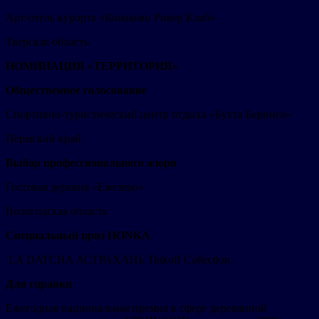
Арт-отель курорта «Конаково Ривер Клаб»
Тверская область
НОМИНАЦИЯ «ТЕРРИТОРИЯ»
Общественное голосование
Спортивно-туристический центр отдыха «Бухта Беринга»
Пермский край
Выбор профессионального жюри
Гостевая деревня «Ежезеро»
Вологодская область
Специальный приз HONKA
LA DATCHA АСТРАХАНЬ Tinkoff Collection.
Для справки
Ежегодная национальная премия в сфере деревянной