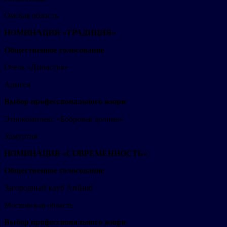
Омская область
НОМИНАЦИЯ «ТРАДИЦИЯ»
Общественное голосование
Отель «Династия»
Адыгея
Выбор профессионального жюри
Этнокомплекс «Бобровая долина»
Удмуртия
НОМИНАЦИЯ «СОВРЕМЕННОСТЬ»
Общественное голосование
Загородный клуб Artiland
Московская область
Выбор профессионального жюри