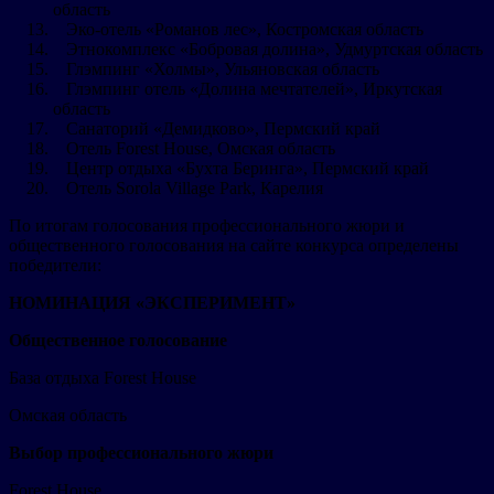
область
Эко-отель «Романов лес», Костромская область
Этнокомплекс «Бобровая долина», Удмуртская область
Глэмпинг «Холмы», Ульяновская область
Глэмпинг отель «Долина мечтателей», Иркутская
область
Санаторий «Демидково», Пермский край
Отель Forest House, Омская область
Центр отдыха «Бухта Беринга», Пермский край
Отель Sorola Village Park, Карелия
По итогам голосования профессионального жюри и
общественного голосования на сайте конкурса определены
победители:
НОМИНАЦИЯ «ЭКСПЕРИМЕНТ»
Общественное голосование
База отдыха Forest House
Омская область
Выбор профессионального жюри
Forest House