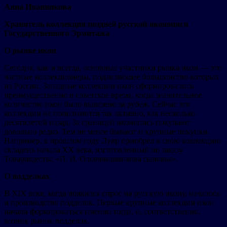
Анна Иванникова
Хранитель коллекции поздней русской иконописи
Государственного Эрмитажа
О рынке икон
Сегодня, как и всегда, основные участники рынка икон — это
частные коллекционеры, подавляющее большинство которых
из России. Западные коллекции икон сформировались
преимущественно в советское время, когда значительное
количество икон было вывезено за рубеж. Сейчас эти
коллекции не пополняются так активно, как несколько
десятилетий назад. За границей иконопись покупают
довольно редко. Тем не менее бывают и крупные покупки.
Например, в прошлом году Лувр приобрел в свою коллекцию
складень начала XX века, изготовленный по заказу
Товарищества «П. И. Оловянишникова сыновья».
О подделках
В XIX веке, когда появился спрос на русскую икону, началось
и производство подделок. Первые крупные коллекции икон
начали формироваться именно тогда, и, соответственно,
возник рынок подделок.