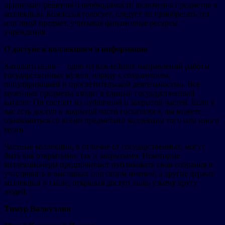
принимает решения о необходимости включения предметов в
коллекцию. Комиссия голосует, следует ли приобретать тот
или иной предмет, учитывая финансовые ресурсы
учреждения.
О доступе к коллекциям и информации
Каталогизация — одно из важнейших направлений работы
государственных музеев, наряду с сохранением,
популяризацией и просветительской деятельностью. Все
музейные предметы входят в единый государственный
каталог. Он состоит из публичной и закрытой частей. Если у
вас есть доступ к закрытой части госкаталога, вы можете
ознакомиться со всеми предметами коллекции того или иного
музея.
Частные коллекции, в отличие от государственных, могут
быть как открытыми, так и закрытыми. Некоторые
коллекционеры предпочитают публиковать свои собрания и
участвовать в выставках под своим именем, а другие держат
коллекции в тайне, открывая доступ лишь узкому кругу
людей.
Тимур Валиуллин