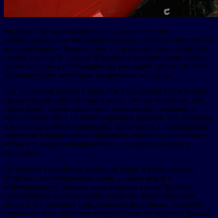
Впервые с февраля на внутреннем рынке России
зафиксировано восстановление объема грузовых перевозок по
железной дороге. Вместе с тем, с учетом отпускного летнего
сезона, в конце II – начале III квартала текущего года падение
может усилиться по большинству категорий грузов. Об этом
предупреждают некоторые профильные эксперты.
Так, по итогам работы в июле, РЖД погрузили 102 млн тонн
грузов против 100 млн тонн в июне. Это все еще ниже, чем
годом ранее, однако отставание сократилось, сообщили в
пресс-службе РЖД. Основная причина падения, как пояснили
в железнодорожной монополии, заключается в прекращении
перевозок в направлении Украины и снижении экспортных
потоков в западном направлении – в первую очередь, в
Евросоюз.
По данным Российских железных дорог, в июле выросла
погрузка стройматериалов, зерна, а также нефти и
нефтепродуктов. Возврат квот на вывоз угля из Кузбасса
стимулировал восстановление погрузки энергетического
ресурса. По железной руде динамика негативная. Эксперты
связывают это с падением выпуска стали на мировых рынках