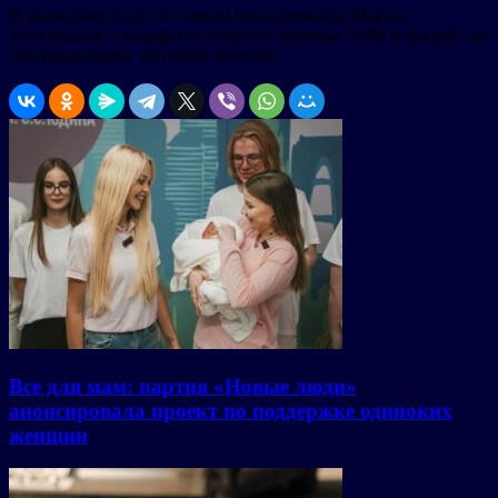
В нынешнем году, по словам вице-премьера Марата
Хуснуллина, государство потратит порядка 70-80 млрд руб. на
субсидирование льготной ипотеки.
Все для мам: партия «Новые люди»
анонсировала проект по поддержке одиноких
женщин