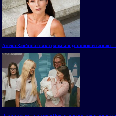
Алёна Злобина: как травмы и установки влияют 
Все для мам: партия «Новые люди» анонсировал