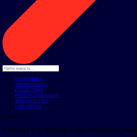
ПОЛИТИКА
ЭКОНОМИКА
ОБЩЕСТВО
РАССЛЕДОВАНИЯ
ТЕХНОЛОГИИ
LIFE STYLE
НОВОСТИ
Саммит G7: Россия станет главной те