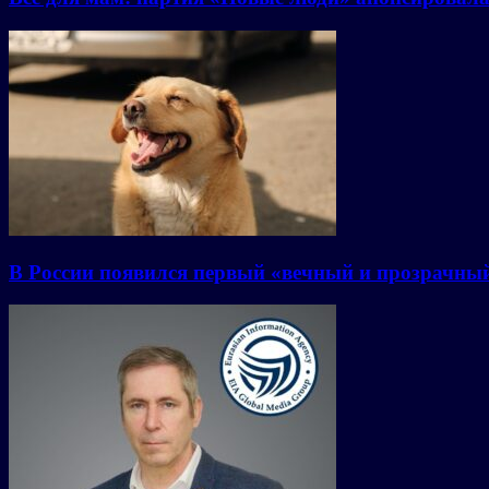
В России появился первый «вечный и прозрачны