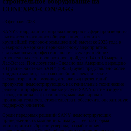
строительное оборудование на
CONEXPO-CON/AGG
23 февраля 2023
SANY Group, один из мировых лидеров в сфере производства
высокотехнологичного оборудования, готовится к
крупнейшей торгово-промышленной выставке 2023 года в
Северной Америке и первоклассному мероприятию,
связывающему профессионалов из всех крупнейших
строительных секторов, которое пройдет с 14 по 18 марта в
Лас-Вегасе. Под лозунгом «Сделано для Америки, выращено
в Грузии» на стенде SANY (F9553) будет представлено более
тридцати машин, включая новейшие электрические
экскаваторы и погрузчики, а также ряд презентаций
продуктов, демонстрирующих, как гениальные технические
решения и профессиональные услуги SANY оптимизируют
расход топлива. эффективность, максимизировать
производительность строительства и обеспечить оперативную
поддержку клиентов.
Среди передовых решений SANY, демонстрирующих
приверженность компании климату, — ее платформа
мониторинга выбросов углерода, разработанная в
сотрудничестве с Rootcloud, ведущим поставщиком для