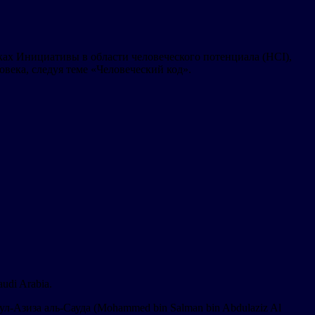
ах Инициативы в области человеческого потенциала (HCI),
овека, следуя теме «Человеческий код».
audi Arabia.
-Азиза аль-Сауда (Mohammed bin Salman bin Abdulaziz Al