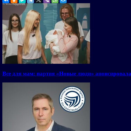
Все для мам: партия «Новые люди» анонсировал