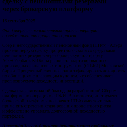
сделку с пенсионными резервами
через брокерскую платформу
16 сентября 2025
Фонд впервые самостоятельно провёл операцию
по хеджированию процентных рисков
Сбер и негосударственный пенсионный фонд (НПФ) «Альфа»
провели первую сделку процентного свопа со средствами
пенсионных резервов через брокерскую платформу
АО «Сбербанк КИБ» на рынке стандартизированных
производных финансовых инструментов (СПФИ) Московской
биржи. Процентный своп позволил зафиксировать доходность
по облигациям с плавающим купоном, что обеспечивает
прогнозируемую доходность инвестиций.
Сделка стала возможной благодаря разработанной Сбером
платформе по операциям с ПФИ. В частности, инструменты
брокерской платформы позволяют НПФ самостоятельно
применять стратегии хеджирования процентного риска
и эффективно управлять долгосрочной доходностью
портфелей.
Александр Зозуля, директор департамента глобальных