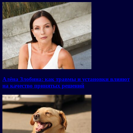
Алёна Злобина: как травмы и установки влияют
на качество принятых решений