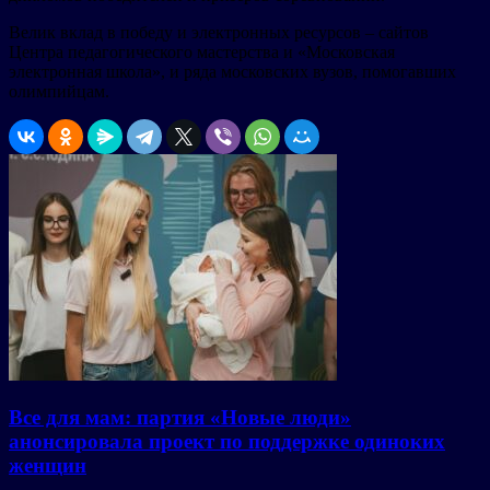
Велик вклад в победу и электронных ресурсов – сайтов
Центра педагогического мастерства и «Московская
электронная школа», и ряда московских вузов, помогавших
олимпийцам.
Все для мам: партия «Новые люди»
анонсировала проект по поддержке одиноких
женщин