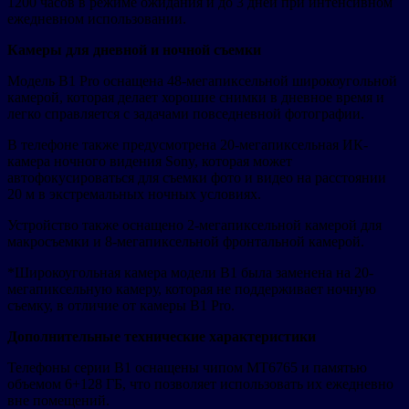
1200 часов в режиме ожидания и до 3 дней при интенсивном
ежедневном использовании.
Камеры для дневной и ночной съемки
Модель B1 Pro оснащена 48-мегапиксельной широкоугольной
камерой, которая делает хорошие снимки в дневное время и
легко справляется с задачами повседневной фотографии.
В телефоне также предусмотрена 20-мегапиксельная ИК-
камера ночного видения Sony, которая может
автофокусироваться для съемки фото и видео на расстоянии
20 м в экстремальных ночных условиях.
Устройство также оснащено 2-мегапиксельной камерой для
макросъемки и 8-мегапиксельной фронтальной камерой.
*Широкоугольная камера модели B1 была заменена на 20-
мегапиксельную камеру, которая не поддерживает ночную
съемку, в отличие от камеры B1 Pro.
Дополнительные технические характеристики
Телефоны серии B1 оснащены чипом MT6765 и памятью
объемом 6+128 ГБ, что позволяет использовать их ежедневно
вне помещений.