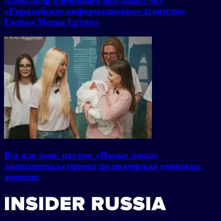
Александр Рабинович возглавил АО
«Евразийское информационное агентство
Глобал Медиа Групп»
Все для мам: партия «Новые люди»
анонсировала проект по поддержке одиноких
женщин