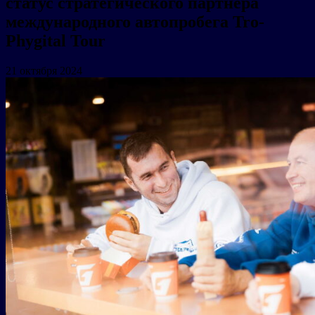
статус стратегического партнера
международного автопробега Tro-
Phygital Tour
21 октября 2024