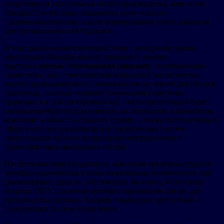
энергетики и интеллектуального производства, компания
Shanghai Electric рада объединить свои усилия с
единомышленниками в деле формирования плана развития
для промышленности будущего.
В ходе расширения взаимодействия с международными
партнерами Shanghai Electric проведет в рамках
выставки
восемь тематических роуд-шоу
, охватывающих
такие темы, как стратегическая концепция экологически
чистой промышленности, инновационные линии для сборки
самолетов, системы терморегулирования и системы
трансмиссии для электромобилей. Часть презентаций будет
посвящена европейскому центру исследований и разработок
компании в области ветряных турбин, а также достижениям в
сфере интеллектуальных фотоэлектрических систем,
экологически чистого водородного оборудования и
промышленных приводных систем.
Представляя свою продукцию, компания продемонстрирует
новейшие разработки в области основных компонентов для
транспортных средств, работающих на новых источниках
энергии (NEV), включая автоматизированные линии для
производства силовых батарей, приводных двигателей и
электронных систем управления.