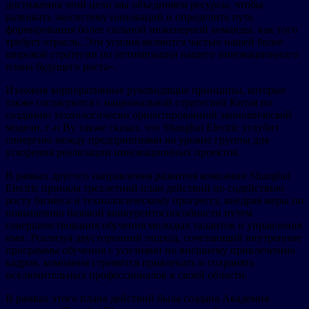
достижения этой цели мы объединяем ресурсы, чтобы
развивать экосистему инноваций и определить путь
формирования более сильной инженерной команды, как того
требует отрасль. Эти усилия являются частью нашей более
широкой стратегии по оптимизации нашего инновационного
плана будущего роста».
Изложив корпоративные руководящие принципы, которые
также согласуются с национальной стратегией Китая по
созданию технологически ориентированной экономической
модели, г-н Ву также сказал, что Shanghai Electric углубит
синергию между предприятиями на уровне группы для
ускорения реализации инновационных проектов.
В рамках другого направления развития компании Shanghai
Electric приняла трехлетний план действий по содействию
росту бизнеса и технологическому прогрессу, внедряя меры по
повышению базовой конкурентоспособности путем
совершенствования обучения молодых талантов и управления
ими. Реализуя двусторонний подход, сочетающий внутренние
программы обучения с усилиями по внешнему привлечению
кадров, компания стремится привлекать и сохранять
исключительных профессионалов в своей области.
В рамках этого плана действий была создана Академия