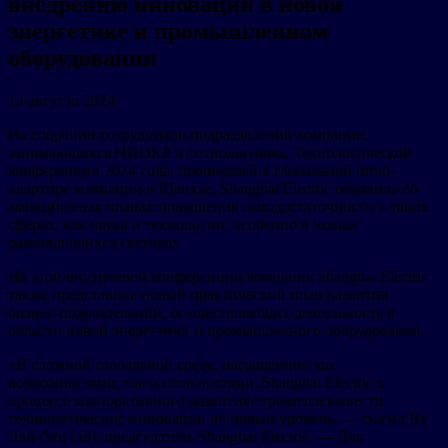
внедрению инноваций в новой
энергетике и промышленном
оборудовании
13 августа 2024
На собрании сотрудников подразделений компании,
занимающихся НИОКР и технологиями, Технологической
конференции 2024 года, прошедшей в глобальной штаб-
квартире компании в Шанхае, Shanghai Electric объявила об
амбициозных планах повышения самодостаточности в таких
сферах, как наука и технологии, особенно в новых
развивающихся секторах.
На этой внутренней конференции компания Shanghai Electric
также представила новый практический план развития
бизнес-подразделений, осуществляющих деятельность в
области новой энергетики и промышленного оборудования.
«В сложной глобальной среде, насыщенной как
возможностями, так и сложностями, Shanghai Electric в
процессе корпоративного развития стремится вывести
технологические инновации на новый уровень, — сказал Ву
Лэй (Wu Lei), председатель Shanghai Electric. — Для