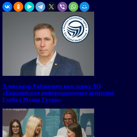
Александр Рабинович возглавил АО
«Евразийское информационное агентство
Глобал Медиа Групп»