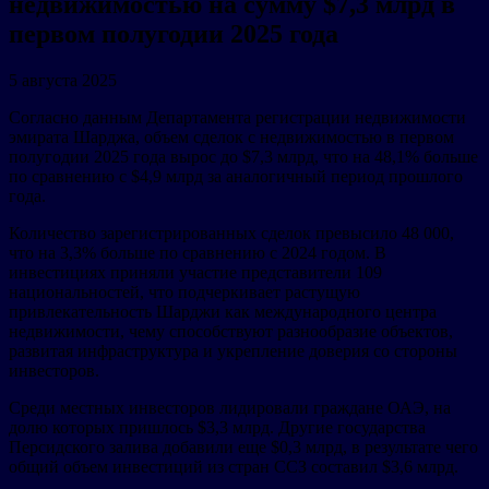
недвижимостью на сумму $7,3 млрд в
первом полугодии 2025 года
5 августа 2025
Согласно данным Департамента регистрации недвижимости
эмирата Шарджа, объем сделок с недвижимостью в первом
полугодии 2025 года вырос до $7,3 млрд, что на 48,1% больше
по сравнению с $4,9 млрд за аналогичный период прошлого
года.
Количество зарегистрированных сделок превысило 48 000,
что на 3,3% больше по сравнению с 2024 годом. В
инвестициях приняли участие представители 109
национальностей, что подчеркивает растущую
привлекательность Шарджи как международного центра
недвижимости, чему способствуют разнообразие объектов,
развитая инфраструктура и укрепление доверия со стороны
инвесторов.
Среди местных инвесторов лидировали граждане ОАЭ, на
долю которых пришлось $3,3 млрд. Другие государства
Персидского залива добавили еще $0,3 млрд, в результате чего
общий объем инвестиций из стран ССЗ составил $3,6 млрд.