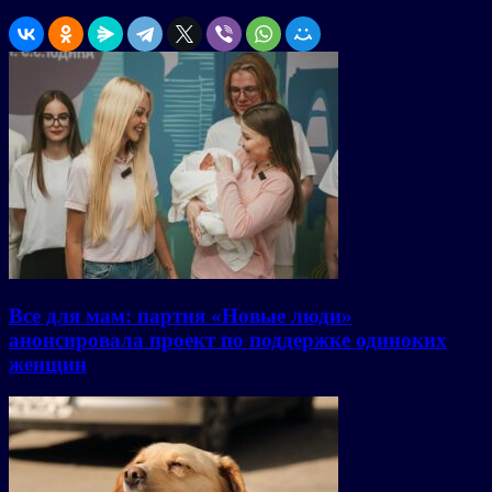
Все для мам: партия «Новые люди»
анонсировала проект по поддержке одиноких
женщин