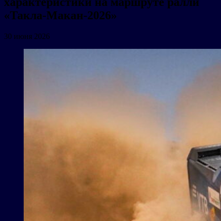
характеристики на маршруте ралли
«Такла-Макан-2026»
30 июня 2026