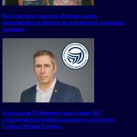
Все для мам: партия «Новые люди»
анонсировала проект по поддержке одиноких
женщин
Александр Рабинович возглавил АО
«Евразийское информационное агентство
Глобал Медиа Групп»