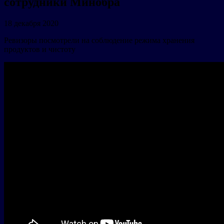
сотрудники Минобра
18 декабря 2020
Ревизоры посмотрели на соблюдение режима хранения
продуктов и чистоту