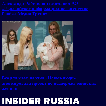
Александр Рабинович возглавил АО
«Евразийское информационное агентство
Глобал Медиа Групп»
Все для мам: партия «Новые люди»
анонсировала проект по поддержке одиноких
женщин