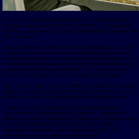
В случае угрозы из Афганистана Россия непременно окажет
военную помощь своему партнеру по ОДКБ – Таджикистану.
Об этом в ходе визита в Душанбе заявил министр обороны РФ
Сергей Шойгу.
Глава российского военного ведомства подчеркнул, сегодня
уже организованы дополнительные безвозмездные поставки
российского вооружения и техники для армии Таджикистана.
Российские военные фиксируют сейчас переброску боевиков
запрещенной в России организации ИГИЛ на территорию
Афганистана из разных стран, включая Сирию и Ливию.
Шойгу также указал на то, что США последовательно создают
вокруг стран ШОС долгосрочные очаги напряженности. Он
отметил, так было везде, куда входили войска Вашингтона.
«Покажите на карте мира хотя бы одно хорошее место с
позитивными последствиями, куда пришли Соединенные
Штаты и где они остались надолго. Та же самая Ливия, Сирия.
Что там сегодня хорошего? Когда, как у нас говорят, «в
ситуацию вмешиваются нерегиональные игроки», то
получаем то, что получаем», – сказал Шойгу.