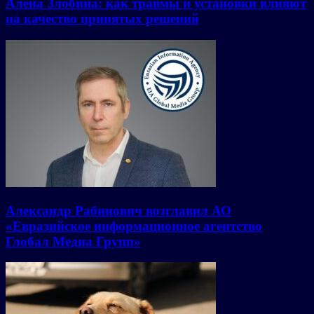
Алёна Злобина: как травмы и установки влияют
на качество принятых решений
Александр Рабинович возглавил АО
«Евразийское информационное агентство
Глобал Медиа Групп»