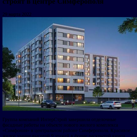
строят в центре Симферополя
29 марта 2022
Группа компаний ИнтерСтрой завершила отделочные
фасадные работы на объекте нового жилого комплекса
«Симфония» в центральном районе Симферополя. Красивое
жилое здание высотой 9 этажей в форме раскрытой книги