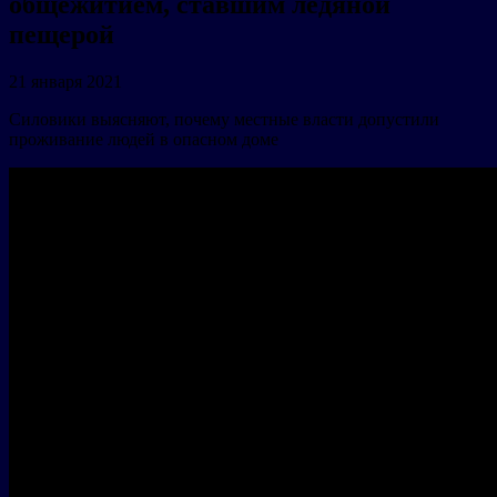
общежитием, ставшим ледяной
пещерой
21 января 2021
Силовики выясняют, почему местные власти допустили
проживание людей в опасном доме