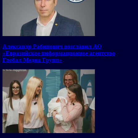
Александр Рабинович возглавил АО
«Евразийское информационное агентство
Глобал Медиа Групп»