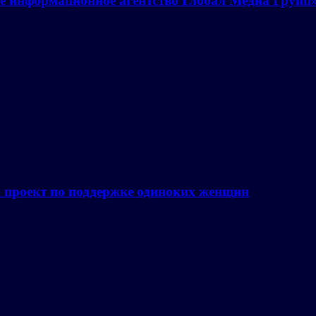
е информационное агентство Глобал Медиа Групп
а проект по поддержке одиноких женщин