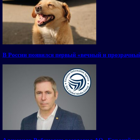
В России появился первый «вечный и прозрачны