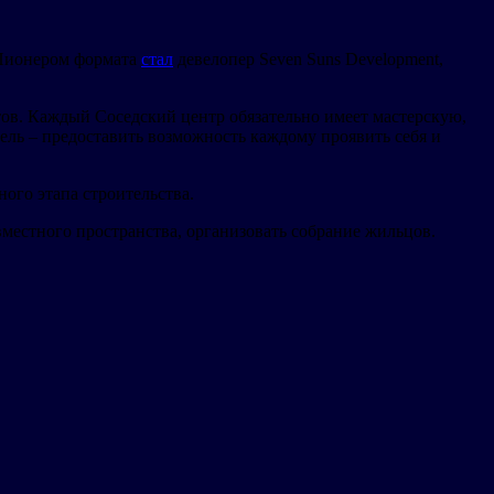
 Пионером формата
стал
девелопер Seven Suns Development,
нтов. Каждый Соседский центр обязательно имеет мастерскую,
ель – предоставить возможность каждому проявить себя и
ого этапа строительства.
вместного пространства, организовать собрание жильцов.