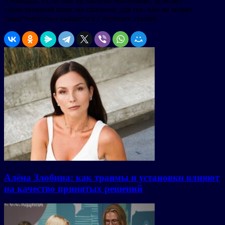
площадка. Если она заставлена машинами, исчезает
единственный шанс на спасение для тех, кто не может
самостоятельно выбраться с верхних этажей.
Алёна Злобина: как травмы и установки влияют
на качество принятых решений