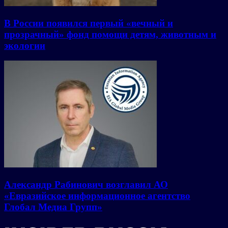
В России появился первый «вечный и
прозрачный» фонд помощи детям, животным и
экологии
Александр Рабинович возглавил АО
«Евразийское информационное агентство
Глобал Медиа Групп»