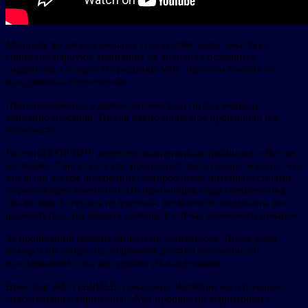
Машины во дворах мешают спасателям, ведь, зачастую,
горожане паркуют транспорт на колодцах пожарных
гидрантов. Сегодня сотрудники МЧС провели учения на
придомовых территориях.
Припаркованные у домов автомобили ни раз мешали
тушению пожаров. Не так давно подобное произошло и в
этом месте.
Евгений ГОРЛИЧ, директор компании-застройщика: «Летом,
по-моему, 7 августа, у нас произошел здесь пожар, хорошо, что
это было легкое возгорание, которое было потушено силами
управляющей компании. Но прибывшая сюда спецтехника,
так же как и сегодня на учениях, не могла не подъехать, ни
развернуться, ни оказать помощь в случае серьезного пожара».
За прошедшие месяцы ничего не изменилось. Возле дома
номер 5 по улице Лесопарковой десятки автомобилей
припаркованы так, как удобно их владельцам.
Вячеслав ЖЕЛТЫШЕВ, начальник Челябинского пожарно-
спасательного гарнизона: «Мы прошли по территории с