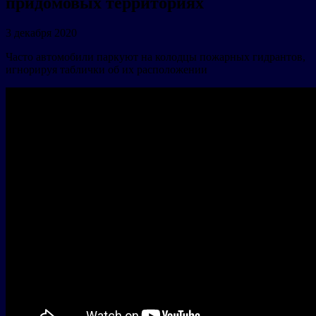
придомовых территориях
3 декабря 2020
Часто автомобили паркуют на колодцы пожарных гидрантов,
игнорируя таблички об их расположении