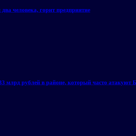
два человека, горит предприятие
 33 млрд рублей в районе, который часто атакуют