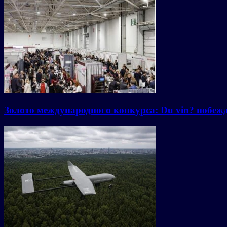
Золото международного конкурса: Du vin? побежд