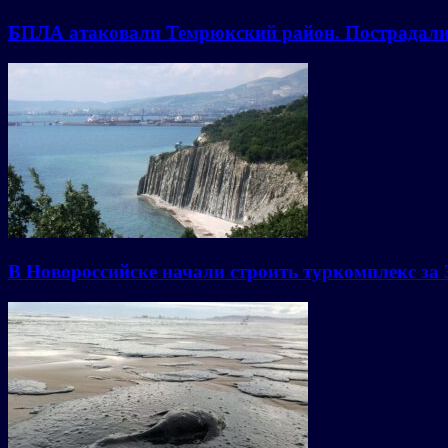
БПЛА атаковали Темрюкский район. Пострадали 
В Новороссийске начали строить туркомплекс за