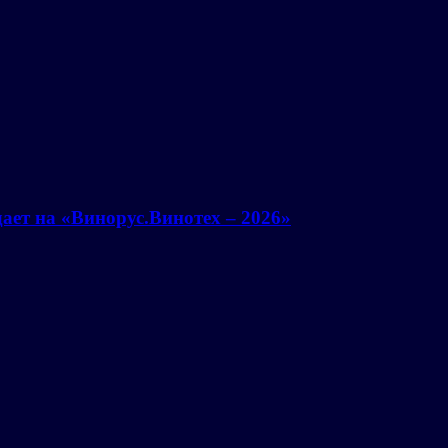
ает на «Винорус.Винотех – 2026»